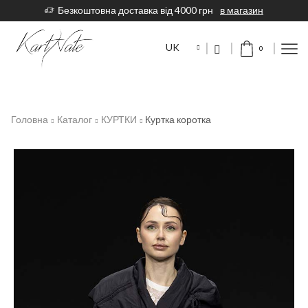
Безкоштовна доставка від 4000 грн
в магазин
UK
0
Головна
Каталог
КУРТКИ
Куртка коротка