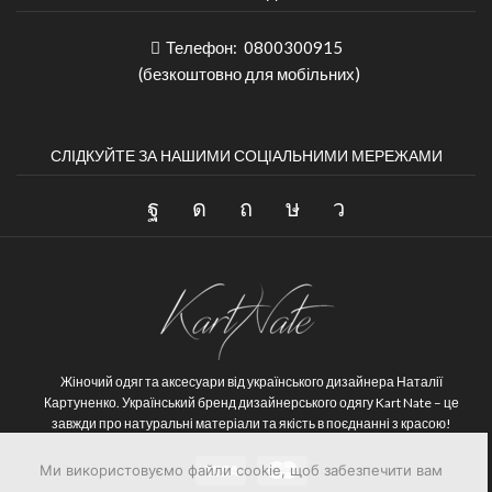
Телефон:
0800300915
(безкоштовно для мобільних)
СЛІДКУЙТЕ ЗА НАШИМИ СОЦІАЛЬНИМИ МЕРЕЖАМИ
Жіночий одяг та аксесуари від українського дизайнера Наталії
Картуненко.
Український бренд дизайнерського одягу Kart Nate – це
завжди про натуральні матеріали та якість в поєднанні з красою!
Ми використовуємо файли cookie, щоб забезпечити вам