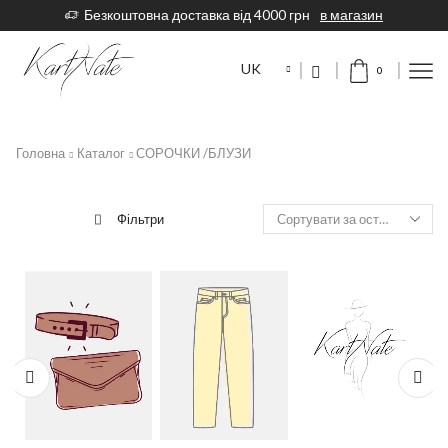
Безкоштовна доставка від 4000 грн
в магазин
UK
0
Головна
Каталог
СОРОЧКИ /БЛУЗИ
Фільтри