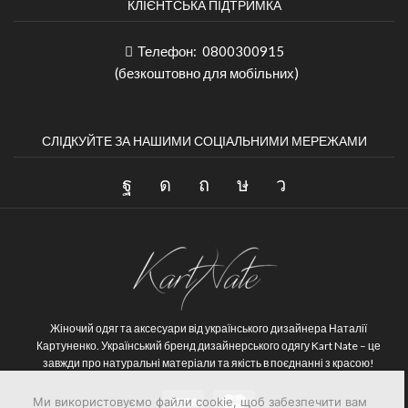
КЛІЄНТСЬКА ПІДТРИМКА
Телефон:
0800300915
(безкоштовно для мобільних)
СЛІДКУЙТЕ ЗА НАШИМИ СОЦІАЛЬНИМИ МЕРЕЖАМИ
Жіночий одяг та аксесуари від українського дизайнера Наталії
Картуненко.
Український бренд дизайнерського одягу Kart Nate – це
завжди про натуральні матеріали та якість в поєднанні з красою!
Ми використовуємо файли cookie, щоб забезпечити вам