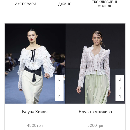
ЕКСКЛЮЗИВНІ
АКСЕСУАРИ
ДЖИНС
МОДЕЛІ
Блуза Хвиля
Блуза з мрежива
4800
грн
5200
грн