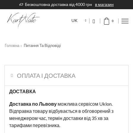
Безкоштовна доставка від 4000 грн
в магазин
UK
0
Головна
Питання Та Відповіді
ОПЛАТА І ДОСТАВКА
ДОСТАВКА
Доставка по Львову
можлива сервісом Uklon.
Відправка товару відбувається в обговорений з
менеджером час, термін доставки від 35 хв за
тарифами перевізника.