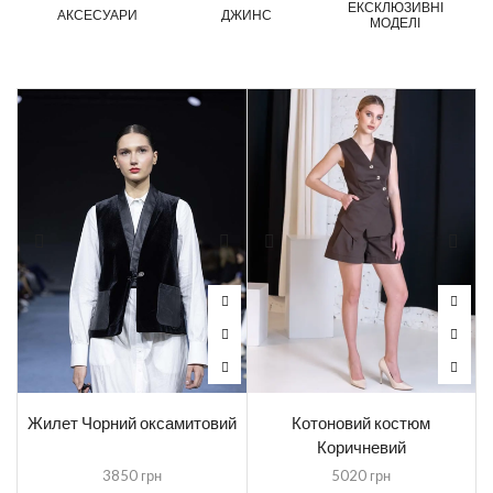
ЕКСКЛЮЗИВНІ
АКСЕСУАРИ
ДЖИНС
МОДЕЛІ
Жилет Чорний оксамитовий
Котоновий костюм
Коричневий
3850
грн
5020
грн