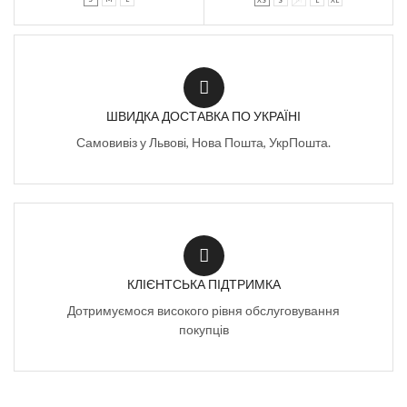
XS
S
M
L
XL
ШВИДКА ДОСТАВКА ПО УКРАЇНІ
Самовивіз у Львові, Нова Пошта, УкрПошта.
КЛІЄНТСЬКА ПІДТРИМКА
Дотримуємося високого рівня обслуговування
покупців