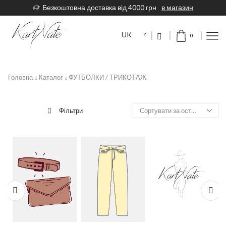
Безкоштовна доставка від 4000 грн
в магазин
UK
0
Головна
Каталог
ФУТБОЛКИ / ТРИКОТАЖ
Фільтри