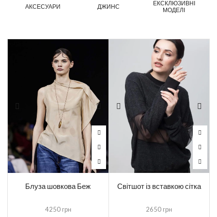
ЕКСКЛЮЗИВНІ
АКСЕСУАРИ
ДЖИНС
МОДЕЛІ
Блуза шовкова Беж
Світшот із вставкою сітка
4250
грн
2650
грн