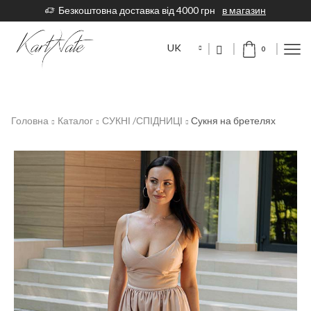
Безкоштовна доставка від 4000 грн
в магазин
UK
0
Головна
Каталог
СУКНІ /СПІДНИЦІ
Сукня на бретелях