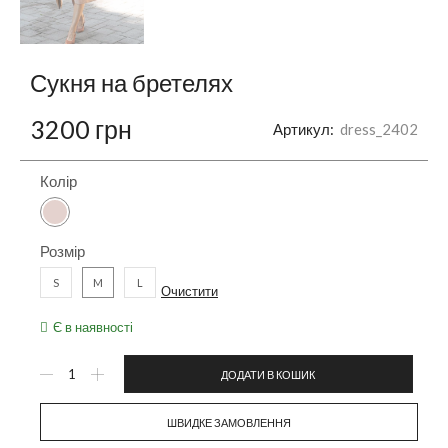
Сукня на бретелях
3200
грн
Артикул:
dress_2402
Колір
Розмір
S
M
L
Очистити
Є в наявності
ДОДАТИ В КОШИК
ШВИДКЕ ЗАМОВЛЕННЯ