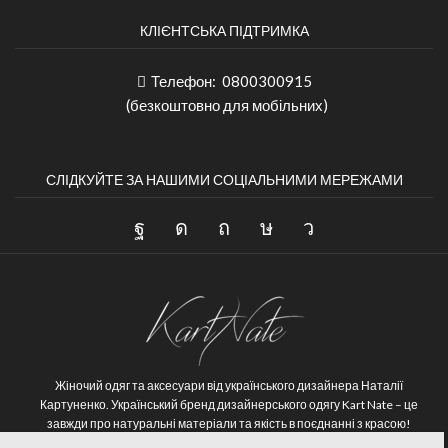
КЛІЄНТСЬКА ПІДТРИМКА
Телефон:
0800300915
(безкоштовно для мобільних)
СЛІДКУЙТЕ ЗА НАШИМИ СОЦІАЛЬНИМИ МЕРЕЖАМИ
Жіночий одяг та аксесуари від українського дизайнера Наталії
Картуненко.
Український бренд дизайнерського одягу Kart Nate – це
завжди про натуральні матеріали та якість в поєднанні з красою!