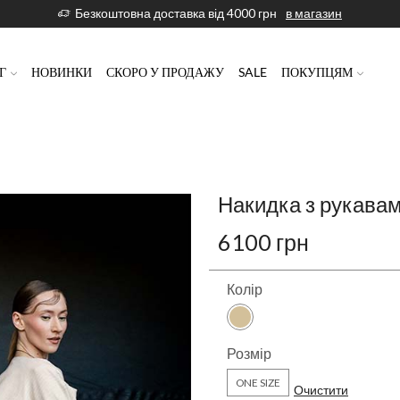
Безкоштовна доставка від 4000 грн
в магазин
Г
НОВИНКИ
СКОРО У ПРОДАЖУ
SALE
ПОКУПЦЯМ
Накидка з рукава
6100
грн
Колір
Розмір
ONE SIZE
Очистити