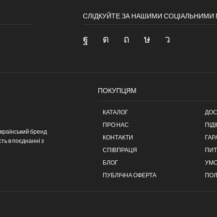
СЛІДКУЙТЕ ЗА НАШИМИ СОЦІАЛЬНИМ
ПОКУПЦЯМ
КАТАЛОГ
ДОС
ПРО НАС
ПІД
країнський бренд
КОНТАКТИ
ГАР
ть в поєднанні з
СПІВПРАЦЯ
ПИТ
БЛОГ
УМ
ПУБЛІЧНА ОФЕРТА
ПОЛ