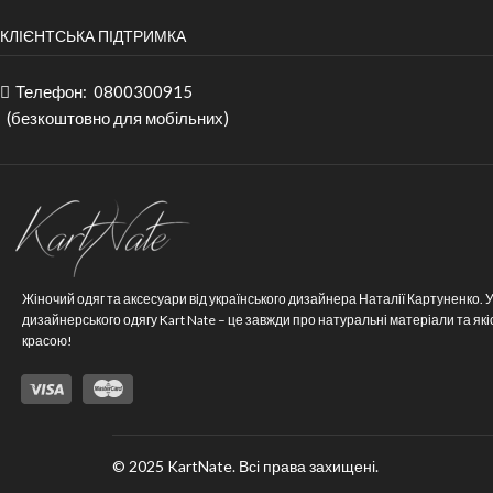
КЛІЄНТСЬКА ПІДТРИМКА
Телефон:
0800300915
(безкоштовно для мобільних)
Жіночий одяг та аксесуари від українського дизайнера Наталії Картуненко.
У
дизайнерського одягу Kart Nate – це завжди про натуральні матеріали та якіс
красою!
© 2025 KartNate. Всі права захищені.