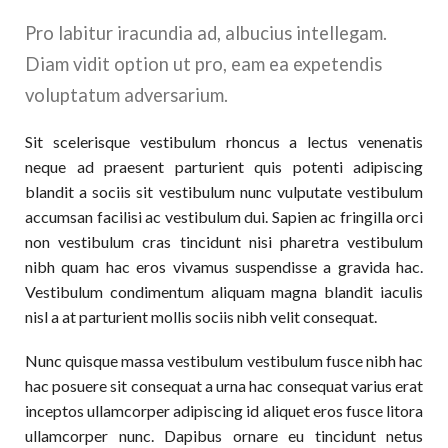
Pro labitur iracundia ad, albucius intellegam.
Diam vidit option ut pro, eam ea expetendis
voluptatum adversarium.
Sit scelerisque vestibulum rhoncus a lectus venenatis
neque ad praesent parturient quis potenti adipiscing
blandit a sociis sit vestibulum nunc vulputate vestibulum
accumsan facilisi ac vestibulum dui. Sapien ac fringilla orci
non vestibulum cras tincidunt nisi pharetra vestibulum
nibh quam hac eros vivamus suspendisse a gravida hac.
Vestibulum condimentum aliquam magna blandit iaculis
nisl a at parturient mollis sociis nibh velit consequat.
Nunc quisque massa vestibulum vestibulum fusce nibh hac
hac posuere sit consequat a urna hac consequat varius erat
inceptos ullamcorper adipiscing id aliquet eros fusce litora
ullamcorper nunc. Dapibus ornare eu tincidunt netus