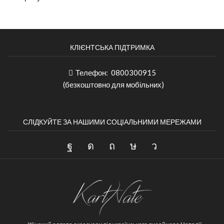
КЛІЄНТСЬКА ПІДТРИМКА
Телефон:
0800300915
(безкоштовно для мобільних)
СЛІДКУЙТЕ ЗА НАШИМИ СОЦІАЛЬНИМИ МЕРЕЖАМИ