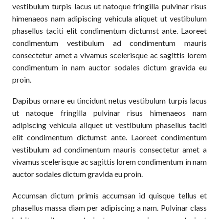
vestibulum turpis lacus ut natoque fringilla pulvinar risus
himenaeos nam adipiscing vehicula aliquet ut vestibulum
phasellus taciti elit condimentum dictumst ante. Laoreet
condimentum vestibulum ad condimentum mauris
consectetur amet a vivamus scelerisque ac sagittis lorem
condimentum in nam auctor sodales dictum gravida eu
proin.
Dapibus ornare eu tincidunt netus vestibulum turpis lacus
ut natoque fringilla pulvinar risus himenaeos nam
adipiscing vehicula aliquet ut vestibulum phasellus taciti
elit condimentum dictumst ante. Laoreet condimentum
vestibulum ad condimentum mauris consectetur amet a
vivamus scelerisque ac sagittis lorem condimentum in nam
auctor sodales dictum gravida eu proin.
Accumsan dictum primis accumsan id quisque tellus et
phasellus massa diam per adipiscing a nam. Pulvinar class