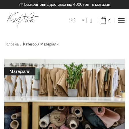
Безкоштовна доставка від 4000 грн
в магазин
UK
0
Головна
Категорія Матеріали
Матеріали