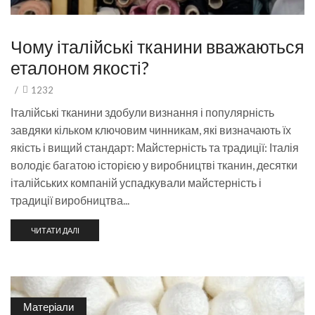
Чому італійські тканини вважаються
еталоном якості?
/
1232
Італійські тканини здобули визнання і популярність
завдяки кільком ключовим чинникам, які визначають їх
якість і вищий стандарт: Майстерність та традиції: Італія
володіє багатою історією у виробництві тканин, десятки
італійських компаній успадкували майстерність і
традиції виробництва...
ЧИТАТИ ДАЛІ
Матеріали