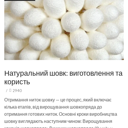
Натуральний шовк: виготовлення та
користь
/
2940
Отримання ниток шовку — це процес, який включає
кілька етапів, від вирощування шовкопряда до
отримання готових ниток. Основні кроки виробництва
шовку виглядають наступним чином: Вирощування