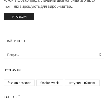
коконів шовкопряда: Личинки шовкопряда (Bombyx
mori), які вирощують для виробництва...
ЧИТАТИ ДАЛІ
ЗНАЙТИ ПОСТ
ПОЗНАЧКИ
fashion designer
fashion week
натуральний шовк
КАТЕГОРІЇ