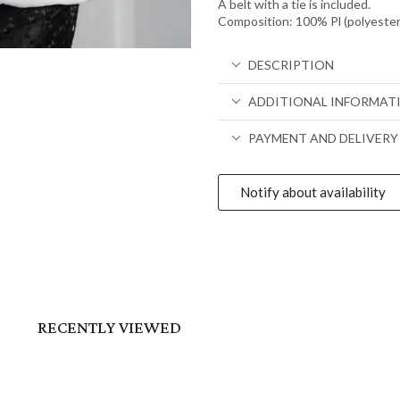
A belt with a tie is included.
Composition: 100% Pl (polyester), 
DESCRIPTION
ADDITIONAL INFORMAT
PAYMENT AND DELIVERY
Notify about availability
RECENTLY VIEWED