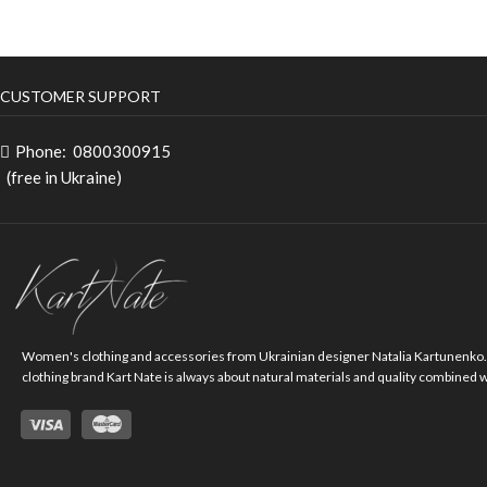
CUSTOMER SUPPORT
Phone:
0800300915
(free in Ukraine)
Women's clothing and accessories from Ukrainian designer Natalia Kartunenko
clothing brand Kart Nate is always about natural materials and quality combined 