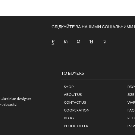
СЛІДКУЙТЕ ЗА НАШИМИ СОЦІАЛЬНИМ
TO BUYERS
SHOP
PAY
ABOUT US
SIZE
.
Ukrainian designer
CONTACT US
WAR
with beauty!
COOPERATION
FAQ
BLOG
RET
PUBLIC OFFER
PRI