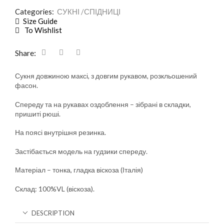
Categories:
СУКНІ /СПІДНИЦІ
Size Guide
To Wishlist
Share:
Сукня довжиною максі, з довгим рукавом, розкльошений
фасон.
Спереду та на рукавах оздоблення – зібрані в складки,
пришиті рюші.
На поясі внутрішня резинка.
Застібається модель на гудзики спереду.
Матеріал – тонка, гладка віскоза (Італія)
Склад: 100%VL (віскоза).
DESCRIPTION