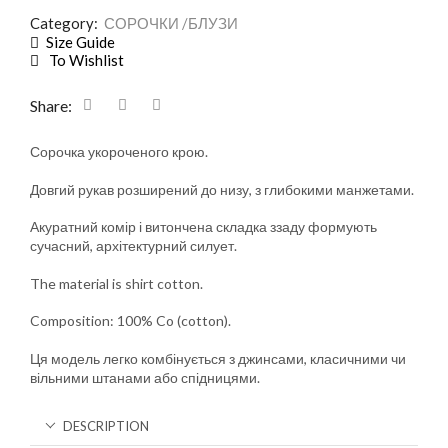
Category:
СОРОЧКИ /БЛУЗИ
Size Guide
To Wishlist
Share:
Сорочка укороченого крою.
Довгий рукав розширений до низу, з глибокими манжетами.
Акуратний комір і витончена складка ззаду формують
сучасний, архітектурний силует.
The material is shirt cotton.
Composition: 100% Co (cotton).
Ця модель легко комбінується з джинсами, класичними чи
вільними штанами або спідницями.
DESCRIPTION