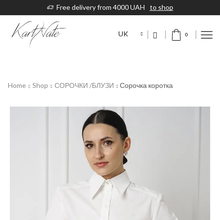
Free delivery from 4000 UAH
to shop
UK
0
Home
Shop
СОРОЧКИ /БЛУЗИ
Сорочка коротка